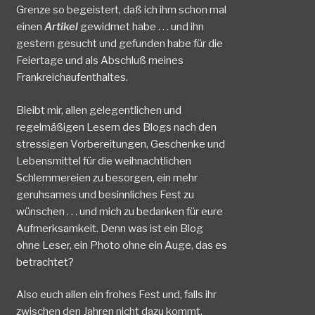
Grenze so begeistert, daß ich ihm schon mal
einen
Artikel
gewidmet habe . . . und ihn
gestern gesucht und gefunden habe für die
Feiertage und als Abschluß meines
Frankreichaufenthaltes.
Bleibt mir, allen gelegentlichen und
regelmäßigen Lesern des Blogs nach den
stressigen Vorbereitungen, Geschenke und
Lebensmittel für die weihnachtlichen
Schlemmereien zu besorgen, ein mehr
geruhsames und besinnliches Fest zu
wünschen . . . und mich zu bedanken für eure
Aufmerksamkeit. Denn was ist ein Blog
ohne Leser, ein Photo ohne ein Auge, das es
betrachtet?
Also euch allen ein frohes Fest und, falls ihr
zwischen den Jahren nicht dazu kommt,