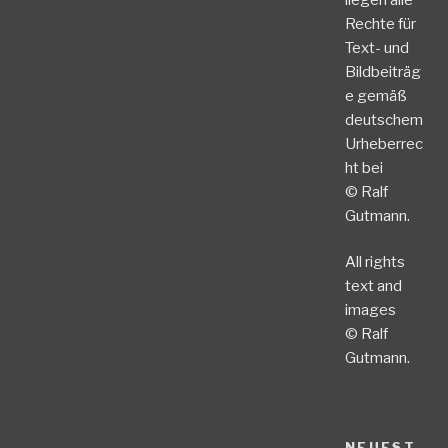
Rechte für
Text- und
Bildbeiträg
e gemäß
deutschem
Urheberrec
ht bei
© Ralf
Gutmann.
All rights
text and
images
© Ralf
Gutmann.
NEUEST