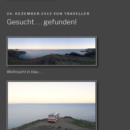
VERÖFFENTLICHT
24. DEZEMBER 2012
VON
TRAVELLER
AM
Gesucht . . . gefunden!
Weihnacht in blau . . .