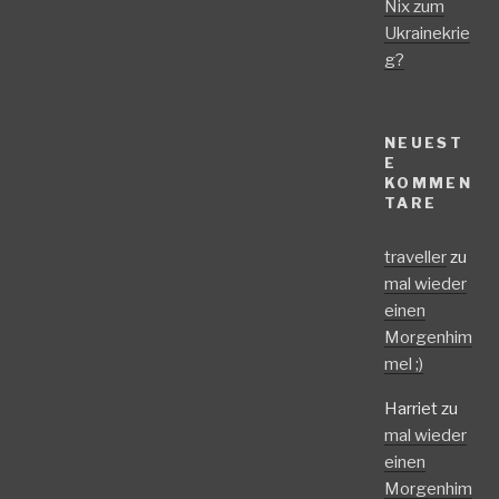
Nix zum
Ukrainekrie
g?
NEUEST
E
KOMMEN
TARE
traveller
zu
mal wieder
einen
Morgenhim
mel ;)
Harriet
zu
mal wieder
einen
Morgenhim