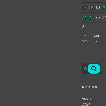
17
18
2
19
24
25
26
2
31
«
Jan.
Nov.
»
Suche
Such
nach:
ARCHIV
August
2024