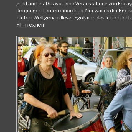
geht anders! Das war eine Veranstaltung von Fridays
den jungen Leuten einordnen. Nur war da der Egoi
hinten. Weil genau dieser Egoismus des Ich!Ich!Ich! d
Hirn regnen!