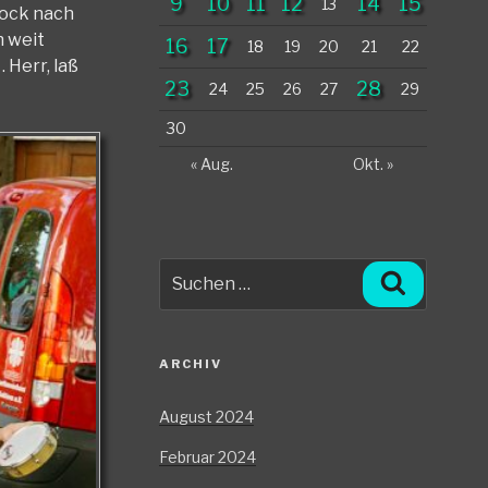
9
10
11
12
14
15
13
lock nach
h weit
16
17
18
19
20
21
22
 Herr, laß
23
28
24
25
26
27
29
30
« Aug.
Okt. »
Suche
Suchen
nach:
ARCHIV
August 2024
Februar 2024