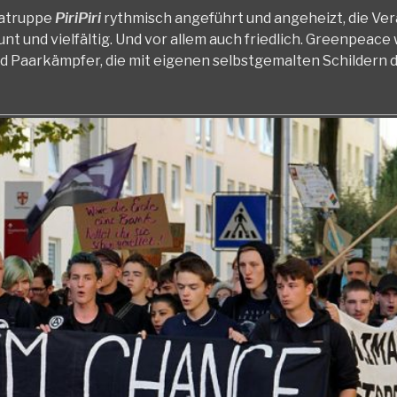
batruppe
PiriPiri
rythmisch angeführt und angeheizt, die Ve
 und vielfältig. Und vor allem auch friedlich. Greenpeace 
und Paarkämpfer, die mit eigenen selbstgemalten Schildern d