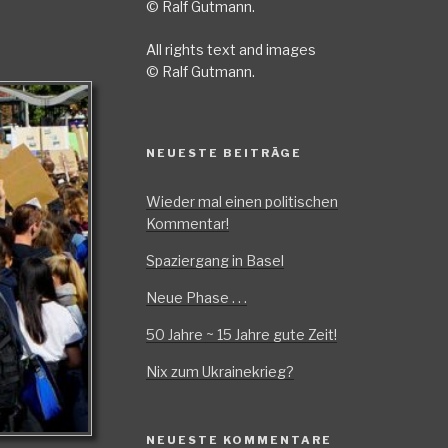
© Ralf Gutmann.
All rights text and images
© Ralf Gutmann.
NEUESTE BEITRÄGE
Wieder mal einen politischen
Kommentar!
Spaziergang in Basel
Neue Phase . . .
50 Jahre ~ 15 Jahre gute Zeit!
Nix zum Ukrainekrieg?
NEUESTE KOMMENTARE