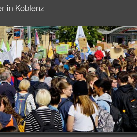
r in Koblenz