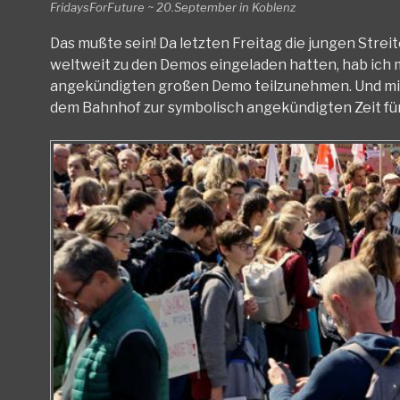
FridaysForFuture ~ 20.September in Koblenz
Das mußte sein! Da letzten Freitag die jungen Strei
weltweit zu den Demos eingeladen hatten, hab ich
angekündigten großen Demo teilzunehmen. Und mit 
dem Bahnhof zur symbolisch angekündigten Zeit fünf