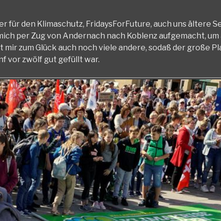
ter für den Klimaschutz, FridaysForFuture, auch uns ältere 
 mich per Zug von Andernach nach Koblenz aufgemacht, um 
mir zum Glück auch noch viele andere, sodaß der große Pl
 vor zwölf gut gefüllt war.