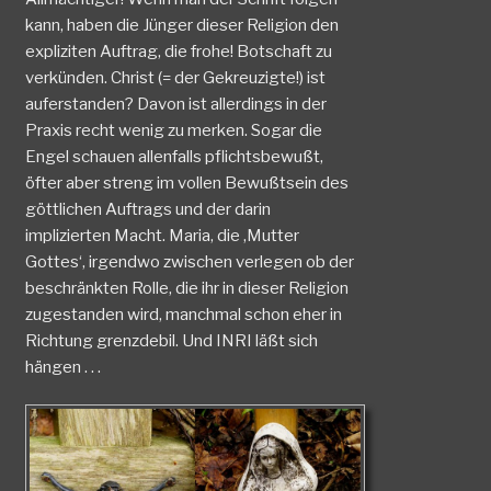
kann, haben die Jünger dieser Religion den
expliziten Auftrag, die frohe! Botschaft zu
verkünden. Christ (= der Gekreuzigte!) ist
auferstanden? Davon ist allerdings in der
Praxis recht wenig zu merken. Sogar die
Engel schauen allenfalls pflichtsbewußt,
öfter aber streng im vollen Bewußtsein des
göttlichen Auftrags und der darin
implizierten Macht. Maria, die ‚Mutter
Gottes‘, irgendwo zwischen verlegen ob der
beschränkten Rolle, die ihr in dieser Religion
zugestanden wird, manchmal schon eher in
Richtung grenzdebil. Und INRI läßt sich
hängen . . .