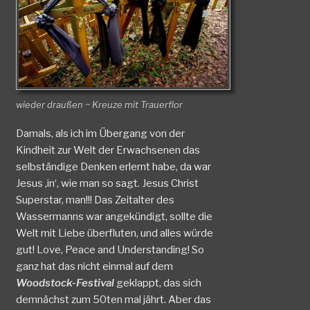
wieder draußen ~ Kreuze mit Trauerflor
Damals, als ich im Übergang von der
Kindheit zur Welt der Erwachsenen das
selbständige Denken erlernt habe, da war
Jesus ‚in‘, wie man so sagt. Jesus Christ
Superstar, man!!! Das Zeitalter des
Wassermanns war angekündigt, sollte die
Welt mit Liebe überfluten, und alles würde
gut! Love, Peace and Understanding! So
ganz hat das nicht einmal auf dem
Woodstock-Festival
geklappt, das sich
demnächst zum 50ten mal jährt. Aber das