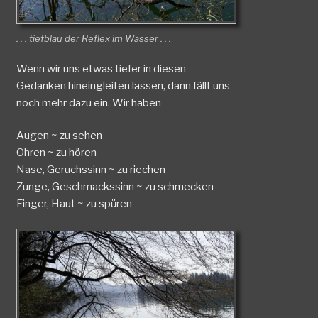
. . . tiefblau der Reflex im Wasser . . .
Wenn wir uns etwas tiefer in diesen
Gedanken hineingleiten lassen, dann fällt uns
noch mehr dazu ein. Wir haben
Augen ~ zu sehen
Ohren ~ zu hören
Nase, Geruchssinn ~ zu riechen
Zunge, Geschmackssinn ~ zu schmecken
Finger, Haut ~ zu spüren