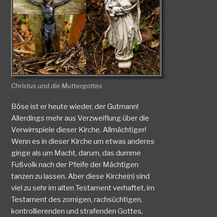
Christus und die Muttergottes
Böse ist er heute wieder, der Gutmann!
Allerdings mehr aus Verzweiflung über die
Verwirrspiele dieser Kirche. Allmächtiger!
Wenn es in dieser Kirche um etwas anderes
ginge als um Macht, darum, das dumme
Fußvolk nach der Pfeife der Mächtigen
tanzen zu lassen. Aber diese Kirche(n) sind
viel zu sehr im alten Testament verhaftet, im
Testament des zornigen, rachsüchtigen,
kontrollierenden und strafenden Gottes,