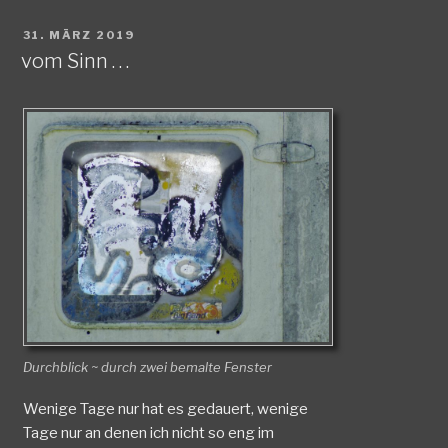
VERÖFFENTLICHT
31. MÄRZ 2019
AM
vom Sinn . . .
Durchblick ~ durch zwei bemalte Fenster
Wenige Tage nur hat es gedauert, wenige
Tage nur an denen ich nicht so eng im