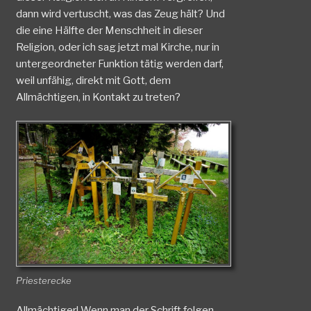
dann wird vertuscht, was das Zeug hält? Und
die eine Hälfte der Menschheit in dieser
Religion, oder ich sag jetzt mal Kirche, nur in
untergeordneter Funktion tätig werden darf,
weil unfähig, direkt mit Gott, dem
Allmächtigen, in Kontakt zu treten?
Priesterecke
Allmächtiger! Wenn man der Schrift folgen