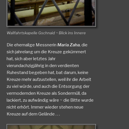
Wallfahrtskapelle Gschnaid ~ Blick ins Innere
Die ehemalige Messnerin
Maria Zaha
, die
sich jahrelang um die Kreuze gekümmert
hat, sich aber letztes Jahr
vierundachzigjährig in den verdienten
Ruhestand begeben hat, bat darum, keine
Kreuze mehr aufzustellen, weil ihr die Arbeit
zu viel würde, und auch die Entsorgung der
vermodernden Kreuze als Sondermüll, da
lackiert, zu aufwändig wäre ~ die Bitte wurde
nicht erhört. Immer wieder stehen neue
Kreuze auf dem Gelände . . .