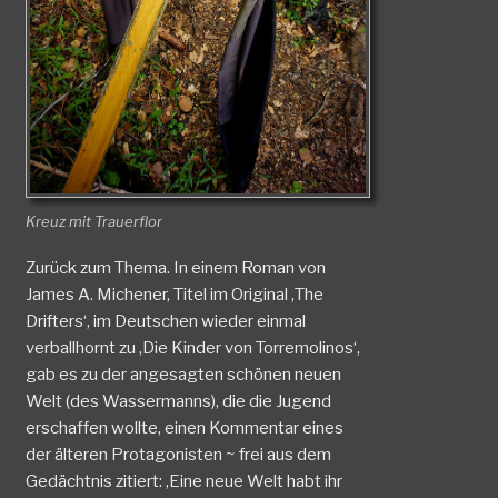
Kreuz mit Trauerflor
Zurück zum Thema. In einem Roman von
James A. Michener, Titel im Original ‚The
Drifters‘, im Deutschen wieder einmal
verballhornt zu ‚Die Kinder von Torremolinos‘,
gab es zu der angesagten schönen neuen
Welt (des Wassermanns), die die Jugend
erschaffen wollte, einen Kommentar eines
der älteren Protagonisten ~ frei aus dem
Gedächtnis zitiert: ‚Eine neue Welt habt ihr