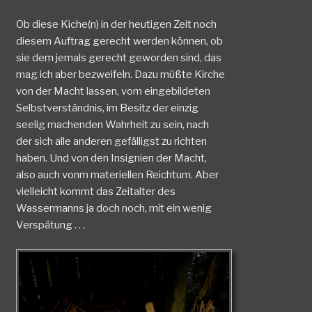
Ob diese Kiche(n) in der heutigen Zeit noch
diesem Auftrag gerecht werden können, ob
sie dem jemals gerecht geworden sind, das
mag ich aber bezweifeln. Dazu müßte Kirche
von der Macht lassen, vom eingebildeten
Selbstverständnis, im Besitz der einzig
seelig machenden Wahrheit zu sein, nach
der sich alle anderen gefälligst zu richten
haben. Und von den Insignien der Macht,
also auch vonm materiellen Reichtum. Aber
vielleicht kommt das Zeitalter des
Wassermanns ja doch noch, mit ein wenig
Verspätung . . .