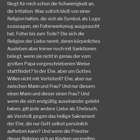
fängt für mich schon die Schwierigkeit an,
die Irritation. Was soll ich bloß von einer
Religion halten, die sich als Symbol, als Logo
sozusagen, ein Folterwerkzeug ausgesucht
hat, Folter bis zum Tode? Die sich die
Religion der Liebe nennt, deren körperliches
Ausleben aber immer noch mit Sanktionen
belegt, wenn sie nicht in genau der vom
großen Papa vorgeschriebenen Weise
stattfindet? In der Ehe, aber um Gottes
Willen nicht mit Verhüterli? Ehe, aber nur
zwischen Mann und Frau? Und nur diesem
einen Mann und dieser einen Frau? Und
wenn die sich endgültig auseinander gelebt
haben, gilt jede andere Liebe als Ehebruch,
als Verstoß gegen das heilige Sakrament
der Ehe, die nur Gott selbst persönlich
aufheben kann? Und wenn die Priester
dieser Religion sich an Kindern vergreifen,