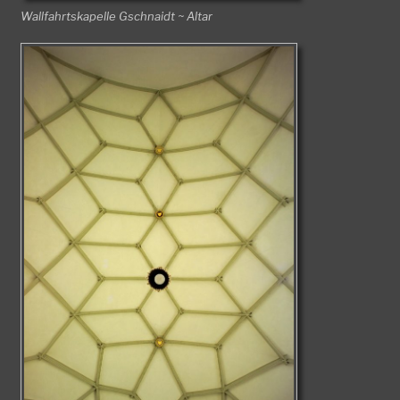
Wallfahrtskapelle Gschnaidt ~ Altar