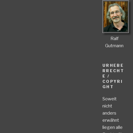
Ralf
Gutmann
URHEBE
RRECHT
E /
COPYRI
GHT
Soweit
nicht
anders
erwähnt
liegen alle