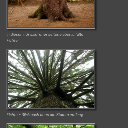
in diesem ‚Urwald‘ eher seltene aber ‚ur’alte
Fichte
Fichte ~ Blick nach oben am Stamm entlang