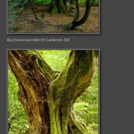
Buchenensemble im Laokoon-Stil