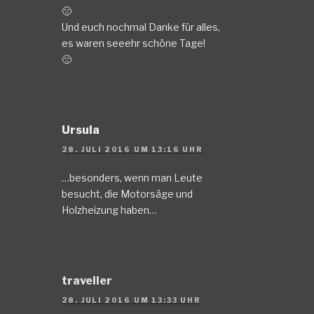
🙁
Und euch nochmal Danke für alles,
es waren seeehr schöne Tage!
🙂
Ursula
28. JULI 2016 UM 13:16 UHR
…besonders, wenn man Leute
besucht, die Motorsäge und
Holzheizung haben…
traveller
28. JULI 2016 UM 13:33 UHR