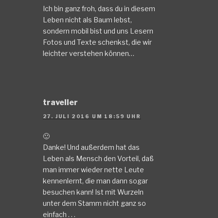
Ich bin ganz froh, dass du in diesem
Leben nicht als Baum lebst,
sondern mobil bist und uns Lesern
Fotos und Texte schenkst, die wir
leichter verstehen können…
traveller
27. JULI 2016 UM 18:59 UHR
🙂
Danke! Und außerdem hat das
Leben als Mensch den Vorteil, daß
man immer wieder nette Leute
kennenlernt, die man dann sogar
besuchen kann! Ist mit Wurzeln
unter dem Stamm nicht ganz so
einfach . . .