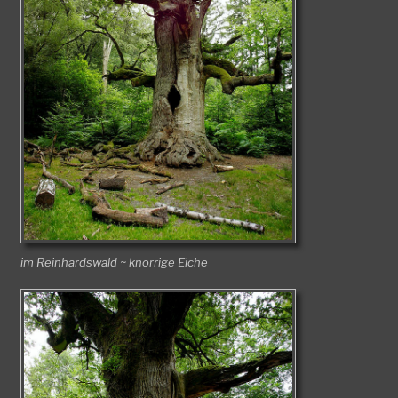
im Reinhardswald ~ knorrige Eiche