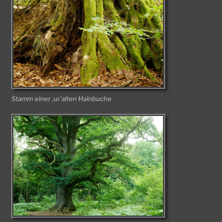
Stamm einer ‚ur’alten Hainbuche