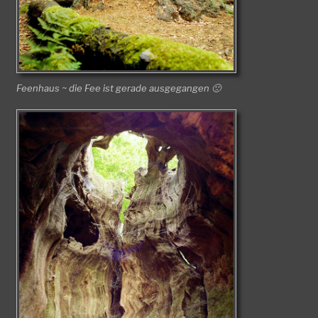
Feenhaus ~ die Fee ist gerade ausgegangen 🙁