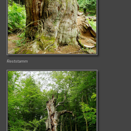
Reststamm