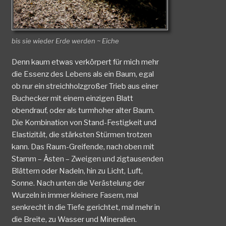
bis sie wieder Erde werden ~ Eiche
Denn kaum etwas verkörpert für mich mehr
die Essenz des Lebens als ein Baum, egal
ob nur ein streichholzgroßer Trieb aus einer
Buchecker mit einem einzigen Blatt
obendrauf, oder als turmhoher alter Baum.
Die Kombination von Stand-Festigkeit und
Elastizität, die stärksten Stürmen trotzen
kann. Das Raum-Greifende, nach oben mit
Stamm – Ästen – Zweigen und zigtausenden
Blättern oder Nadeln, hin zu Licht, Luft,
Sonne. Nach unten die Verästelung der
Wurzeln in immer kleinere Fasern, mal
senkrecht in die Tiefe gerichtet, mal mehr in
die Breite, zu Wasser und Mineralien.