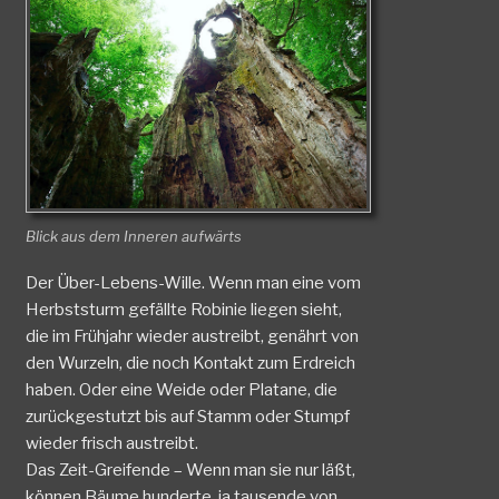
Blick aus dem Inneren aufwärts
Der Über-Lebens-Wille. Wenn man eine vom
Herbststurm gefällte Robinie liegen sieht,
die im Frühjahr wieder austreibt, genährt von
den Wurzeln, die noch Kontakt zum Erdreich
haben. Oder eine Weide oder Platane, die
zurückgestutzt bis auf Stamm oder Stumpf
wieder frisch austreibt.
Das Zeit-Greifende – Wenn man sie nur läßt,
können Bäume hunderte, ja tausende von