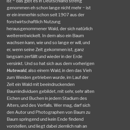
ist ~ das gibt es in Deutschland streng
genommen eh schon lange nicht mehr ~ ist
er ein immerhin schon seit 1907 aus der
forstwirtschaftlich Nutzung
herausgenommener Wald, der sich natürlich
weiterentwickelt. In dem also ein Baum
wachsen kann, wie und so lange er will, und
er, wenn seine Zeit gekommen ist, ganz
langsam zerfällt und wieder in der Erde
versinkt. Und so hat sich aus dem vorherigen
Hutewald
, also einem Wald, in den das Vieh
zum Weiden getrieben wurde, im Lauf der
Zeit ein Wald mit beeindruckenden
Baumindividuen gebildet, mit sehr, sehr alten
Eichen und Buchen in jedem Stadium des
Alters, und des Verfalls. Wer mag, darf sich
den Autor und Photographen von Baum zu
Baum springend und kein Ende findend
vorstellen, und liegt dabei ziemlich nah an