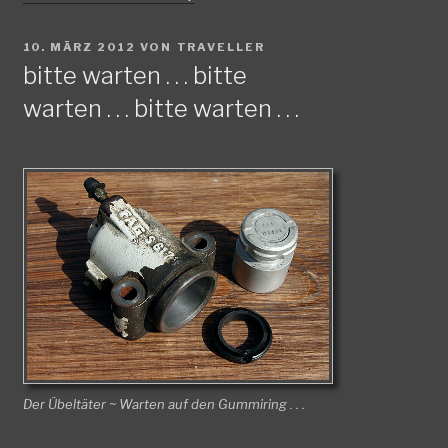
VERÖFFENTLICHT
10. MÄRZ 2012
VON
TRAVELLER
AM
bitte warten . . . bitte
warten . . . bitte warten . . .
Der Übeltäter ~ Warten auf den Gummiring . . .