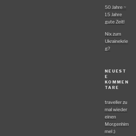
50 Jahre ~
15 Jahre
gute Zeit!
Nix zum
Ukrainekrie
g?
NEUEST
E
KOMMEN
TARE
traveller
zu
mal wieder
einen
Morgenhim
mel ;)