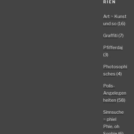
RIEN
Art ~ Kunst
und so
(16)
Graffiti
(7)
Pfifferdaj
(3)
Photosophi
sches
(4)
Polis-
Angelegen
heiten
(58)
Sinnsuche
~ phiel
Phie, oh
Sophie
(6)