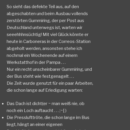
So sieht das defekte Teil aus, auf den
abgeschabten und beim Ausbau vollends
zerstörten Gummiring, der per Post aus
Deutschland unterwegs ist, warten wir
seeehhhnsüchtig! Mit viel Glück könnte er
heute in Carboneras in der Correos-Station
abgeholt werden, ansonsten stehe ich
nochmal ein Wochenende auf einem
Werkstatthof in der Pampa . . .
Nur ein recht unscheinbarer Gummiring, und
der Bus steht wie festgenagelt . . .
Die Zeit wurde genutzt für ein paar Arbeiten,
die schon lange auf Erledigung warten:
Das Dach ist dicht(er ~ man weiß nie, ob
noch ein Loch auftaucht . . . ;~[ )
Die Presslufttröte, die schon lange im Bus
liegt, hängt an einer eigenen