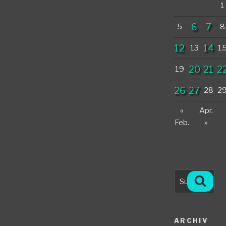
1
6
7
5
8
12
14
13
1
20
21
2
19
26
27
28
2
«
Apr.
Feb.
»
Suche
Such
nach:
ARCHIV