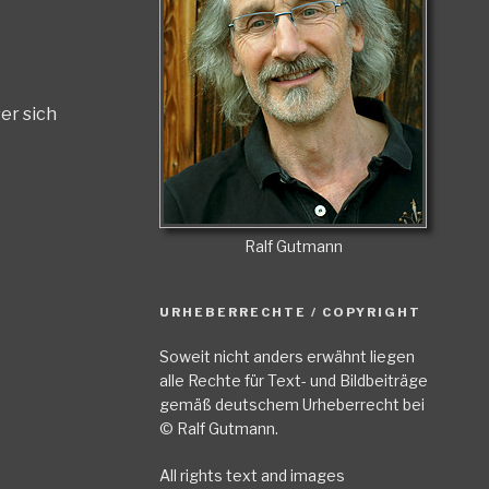
er sich
Ralf Gutmann
URHEBERRECHTE / COPYRIGHT
Soweit nicht anders erwähnt liegen
alle Rechte für Text- und Bildbeiträge
gemäß deutschem Urheberrecht bei
© Ralf Gutmann.
All rights text and images