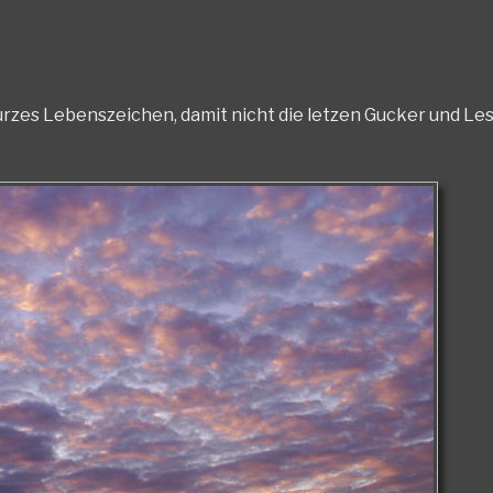
urzes Lebenszeichen, damit nicht die letzen Gucker und Les