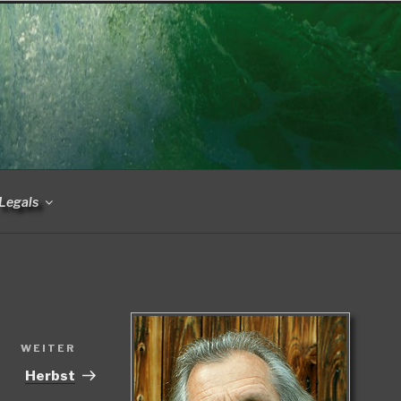
Legals
WEITER
Nächster
Beitrag
Herbst