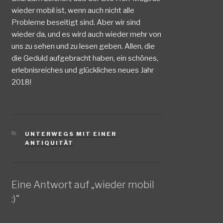
wieder mobil ist, wenn auch nicht alle
Probleme beseitigt sind. Aber wir sind
wieder da, und es wird auch wieder mehr von
uns zu sehen und zu lesen geben. Allen, die
die Geduld aufgebracht haben, ein schönes,
erlebnisreiches und glückliches neues Jahr
2018!
KATEGORIEN
UNTERWEGS MIT EINER
ANTIQUITÄT
Eine Antwort auf „wieder mobil
:)“