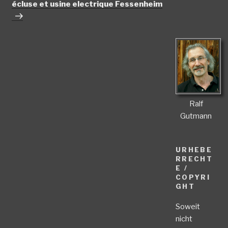
Beitrag
écluse et usine electrique Fessenheim
Ralf
Gutmann
URHEBE
RRECHT
E /
COPYRI
GHT
Soweit
nicht