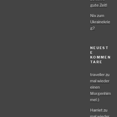
gute Zeit!
Nix zum
Ukrainekrie
g?
NEUEST
E
KOMMEN
TARE
traveller
zu
mal wieder
einen
Morgenhim
mel ;)
Harriet
zu
mal wieder