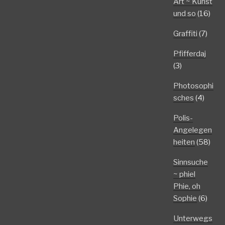
Art ~ Kunst
und so
(16)
Graffiti
(7)
Pfifferdaj
(3)
Photosophi
sches
(4)
Polis-
Angelegen
heiten
(58)
Sinnsuche
~ phiel
Phie, oh
Sophie
(6)
Unterwegs