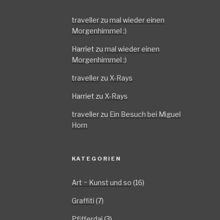
traveller
zu
mal wieder einen
Morgenhimmel ;)
Harriet
zu
mal wieder einen
Morgenhimmel ;)
traveller
zu
X-Rays
Harriet
zu
X-Rays
traveller
zu
Ein Besuch bei Miguel
Horn
KATEGORIEN
Art ~ Kunst und so
(16)
Graffiti
(7)
Pfifferdaj
(3)