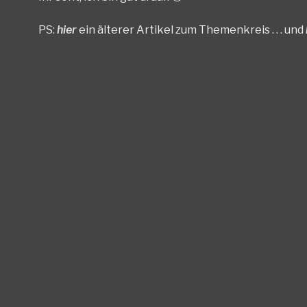
PS:
hier
ein älterer Artikel zum Themenkreis . . . und