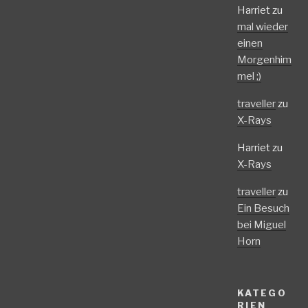
Harriet
zu
mal wieder
einen
Morgenhim
mel ;)
traveller
zu
X-Rays
Harriet
zu
X-Rays
traveller
zu
Ein Besuch
bei Miguel
Horn
KATEGO
RIEN