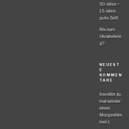
50 Jahre ~
15 Jahre
gute Zeit!
Nix zum
Ukrainekrie
g?
NEUEST
E
KOMMEN
TARE
traveller
zu
mal wieder
einen
Morgenhim
mel ;)