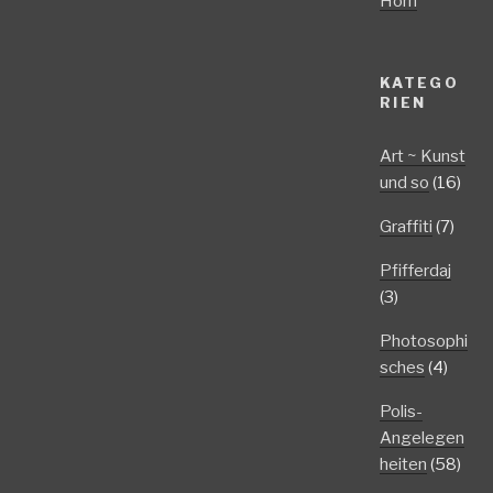
Horn
KATEGO
RIEN
Art ~ Kunst
und so
(16)
Graffiti
(7)
Pfifferdaj
(3)
Photosophi
sches
(4)
Polis-
Angelegen
heiten
(58)