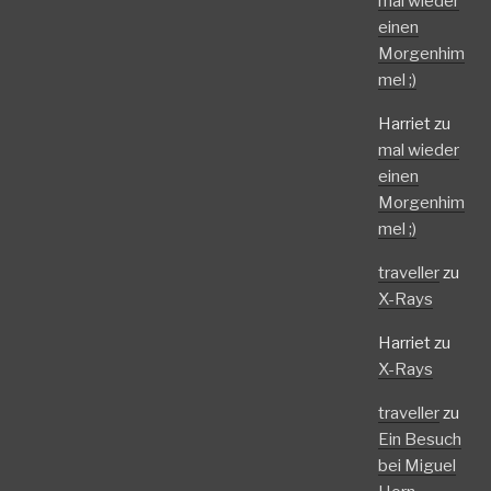
mal wieder
einen
Morgenhim
mel ;)
Harriet
zu
mal wieder
einen
Morgenhim
mel ;)
traveller
zu
X-Rays
Harriet
zu
X-Rays
traveller
zu
Ein Besuch
bei Miguel