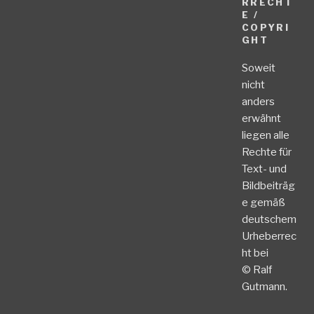
RRECHT
E /
COPYRI
GHT
Soweit
nicht
anders
erwähnt
liegen alle
Rechte für
Text- und
Bildbeiträg
e gemäß
deutschem
Urheberrec
ht bei
© Ralf
Gutmann.