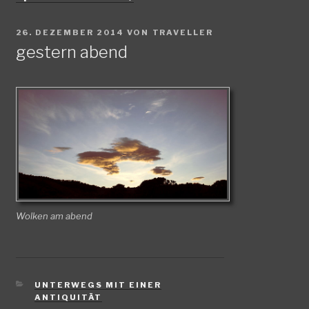
VERÖFFENTLICHT
26. DEZEMBER 2014
VON
TRAVELLER
AM
gestern abend
Wolken am abend
KATEGORIEN
UNTERWEGS MIT EINER
ANTIQUITÄT