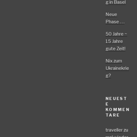
g in Basel
Neue
Phase . . .
50 Jahre ~
15 Jahre
gute Zeit!
Nix zum
Ukrainekrie
g?
NEUEST
E
KOMMEN
TARE
traveller
zu