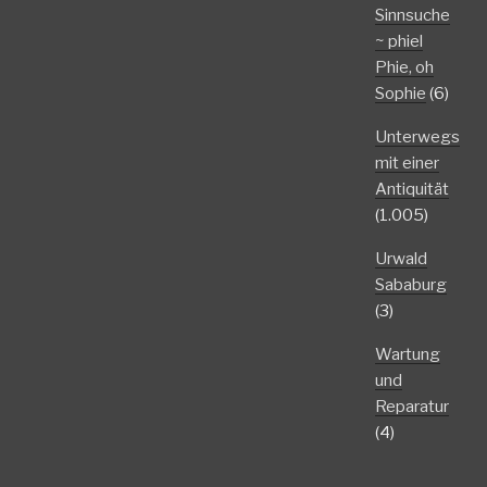
Sinnsuche
~ phiel
Phie, oh
Sophie
(6)
Unterwegs
mit einer
Antiquität
(1.005)
Urwald
Sababurg
(3)
Wartung
und
Reparatur
(4)