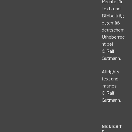
Rechte für
Text- und
Bildbeiträg
e gemäß
deutschem
Urheberrec
ht bei
© Ralf
Gutmann.
All rights
text and
images
© Ralf
Gutmann.
NEUEST
E