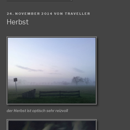
VERÖFFENTLICHT
24. NOVEMBER 2014
VON
TRAVELLER
AM
Herbst
der Herbst ist optisch sehr reizvoll