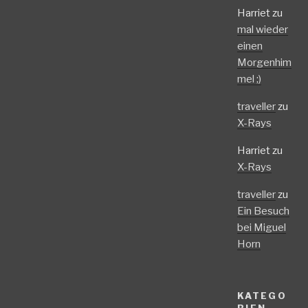
Harriet
zu
mal wieder
einen
Morgenhim
mel ;)
traveller
zu
X-Rays
Harriet
zu
X-Rays
traveller
zu
Ein Besuch
bei Miguel
Horn
KATEGO
RIEN