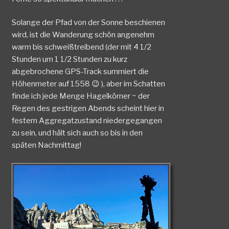
Solange der Pfad von der Sonne beschienen
wird, ist die Wanderung schön angenehm
warm bis schweißtreibend (der mit 4 1/2
Stunden um 1 1/2 Stunden zu kurz
abgebrochene GPS-Track summiert die
Höhenmeter auf 1558 😉 ), aber im Schatten
finde ich jede Menge Hagelkörner ~ der
Regen des gestrigen Abends scheint hier in
festem Aggregatzustand niedergegangen
zu sein, und hält sich auch so bis in den
späten Nachmittag!