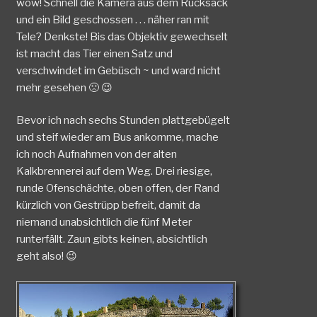
wow! Schnell die Kamera aus dem Rucksack
und ein Bild geschossen . . . näher ran mit
Tele? Denkste! Bis das Objektiv gewechselt
ist macht das Tier einen Satz und
verschwindet im Gebüsch ~ und ward nicht
mehr gesehen 🙁 😉
Bevor ich nach sechs Stunden plattgebügelt
und steif wieder am Bus ankomme, mache
ich noch Aufnahmen von der alten
Kalkbrennerei auf dem Weg. Drei riesige,
runde Ofenschächte, oben offen, der Rand
kürzlich von Gestrüpp befreit, damit da
niemand unabsichtlich die fünf Meter
runterfällt. Zaun gibts keinen, absichtlich
geht also! 😉