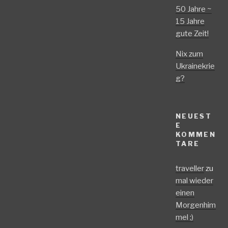
50 Jahre ~
15 Jahre
gute Zeit!
Nix zum
Ukrainekrie
g?
NEUEST
E
KOMMEN
TARE
traveller
zu
mal wieder
einen
Morgenhim
mel ;)