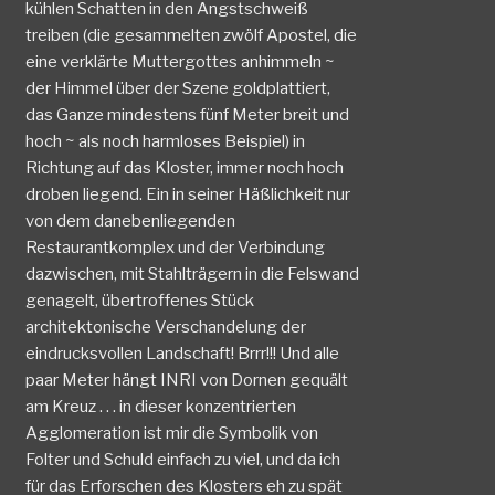
kühlen Schatten in den Angstschweiß
treiben (die gesammelten zwölf Apostel, die
eine verklärte Muttergottes anhimmeln ~
der Himmel über der Szene goldplattiert,
das Ganze mindestens fünf Meter breit und
hoch ~ als noch harmloses Beispiel) in
Richtung auf das Kloster, immer noch hoch
droben liegend. Ein in seiner Häßlichkeit nur
von dem danebenliegenden
Restaurantkomplex und der Verbindung
dazwischen, mit Stahlträgern in die Felswand
genagelt, übertroffenes Stück
architektonische Verschandelung der
eindrucksvollen Landschaft! Brrr!!! Und alle
paar Meter hängt INRI von Dornen gequält
am Kreuz . . . in dieser konzentrierten
Agglomeration ist mir die Symbolik von
Folter und Schuld einfach zu viel, und da ich
für das Erforschen des Klosters eh zu spät