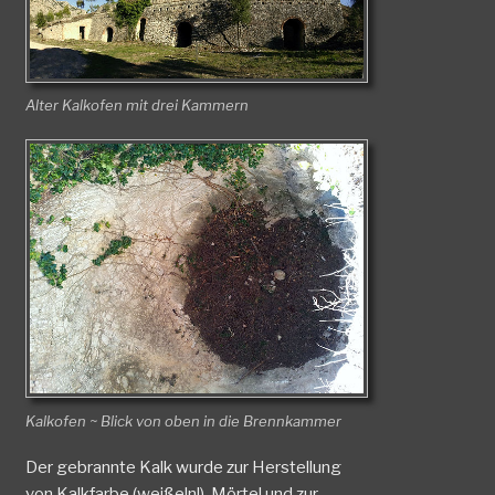
Alter Kalkofen mit drei Kammern
Kalkofen ~ Blick von oben in die Brennkammer
Der gebrannte Kalk wurde zur Herstellung
von Kalkfarbe (weißeln!), Mörtel und zur