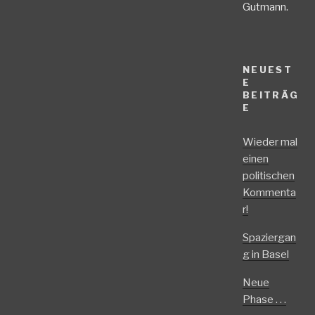
Gutmann.
NEUEST
E
BEITRÄG
E
Wieder mal
einen
politischen
Kommenta
r!
Spaziergan
g in Basel
Neue
Phase . . .