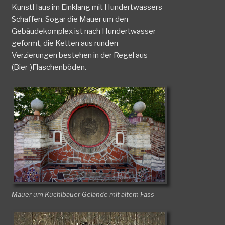
KunstHaus im Einklang mit Hundertwassers
Schaffen. Sogar die Mauer um den
Gebäudekomplex ist nach Hundertwasser
geformt, die Ketten aus runden
Verzierungen bestehen in der Regel aus
(Bier-)Flaschenböden.
Mauer um Kuchlbauer Gelände mit altem Fass