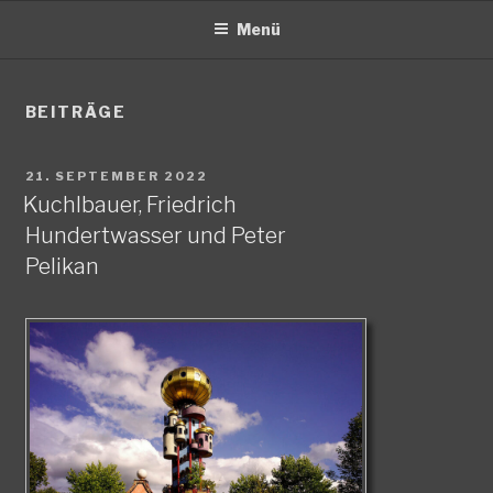
Menü
BEITRÄGE
VERÖFFENTLICHT
21. SEPTEMBER 2022
AM
Kuchlbauer, Friedrich
Hundertwasser und Peter
Pelikan