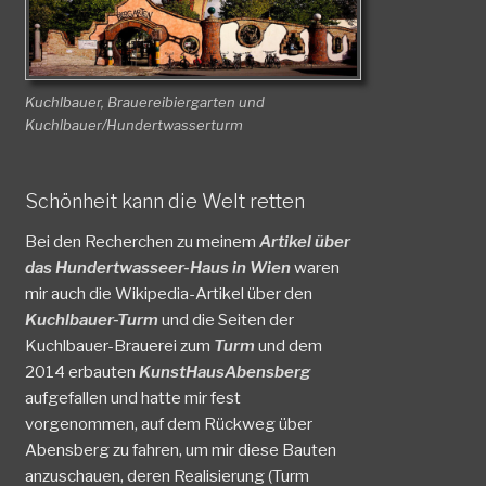
Kuchlbauer, Brauereibiergarten und
Kuchlbauer/Hundertwasserturm
Schönheit kann die Welt retten
Bei den Recherchen zu meinem
Artikel über
das Hundertwasseer-Haus in Wien
waren
mir auch die Wikipedia-Artikel über den
Kuchlbauer-Turm
und die Seiten der
Kuchlbauer-Brauerei zum
Turm
und dem
2014 erbauten
KunstHausAbensberg
aufgefallen und hatte mir fest
vorgenommen, auf dem Rückweg über
Abensberg zu fahren, um mir diese Bauten
anzuschauen, deren Realisierung (Turm