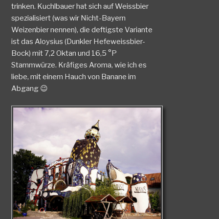
trinken. Kuchlbauer hat sich auf Weissbier
spezialisiert (was wir Nicht-Bayern
Weizenbier nennen), die deftigste Variante
ist das Aloysius (Dunkler Hefeweissbier-
Bock) mit 7,2 Oktan und 16,5 °P
Stammwürze. Kräfiges Aroma, wie ich es
liebe, mit einem Hauch von Banane im
Abgang 😉